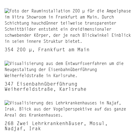
354 200 μ, Frankfurt am Main
347 Eisenbahnüberführung
Weiherfeldstraße, Karlsruhe
268 Zwei Lehrkrankenhäuser, Mosul,
Nadjaf, Irak