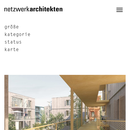
Togg
navi
größe
kategorie
status
karte