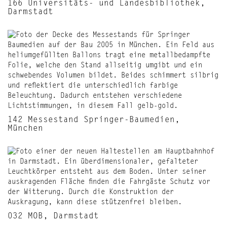
166 Universitäts- und Landesbibliothek,
Darmstadt
142 Messestand Springer-Baumedien,
München
032 MOB, Darmstadt