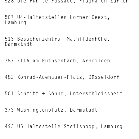
528 Die Fünfte Fassade, Flughafen Zürich
507 U4-Haltetstellen Horner Geest,
Hamburg
513 Besucherzentrum Mathildenhöhe,
Darmstadt
387 KITA am Ruthsenbach, Arheilgen
482 Konrad-Adenauer-Platz, Düsseldorf
501 Schmitt + Söhne, Unterschleissheim
373 Washingtonplatz, Darmstadt
493 U5 Haltestelle Steilshoop, Hamburg