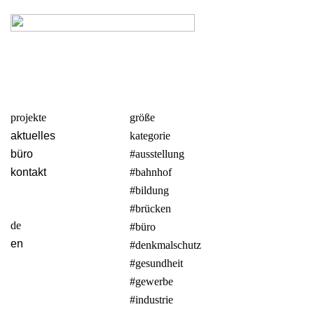
projekte
größe
aktuelles
kategorie
büro
#ausstellung
kontakt
#bahnhof
#bildung
#brücken
de
#büro
en
#denkmalschutz
#gesundheit
#gewerbe
#industrie