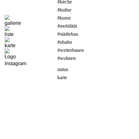
#kirche
#kultur
#kunst
#mobilität
#städtebau
#ubahn
#weiterbauen
#wohnen
status
karte