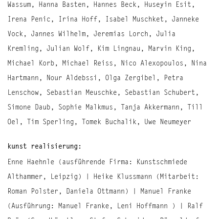
Wassum, Hanna Basten, Hannes Beck, Huseyin Esit,
Irena Penic, Irina Hoff, Isabel Muschket, Janneke
Vock, Jannes Wilhelm, Jeremias Lorch, Julia
Kremling, Julian Wolf, Kim Lingnau, Marvin King,
Michael Korb, Michael Reiss, Nico Alexopoulos, Nina
Hartmann, Nour Aldebssi, Olga Zergibel, Petra
Lenschow, Sebastian Meuschke, Sebastian Schubert,
Simone Daub, Sophie Malkmus, Tanja Akkermann, Till
Oel, Tim Sperling, Tomek Buchalik, Uwe Neumeyer
kunst realisierung:
Enne Haehnle (ausführende Firma: Kunstschmiede
Althammer, Leipzig) | Heike Klussmann (Mitarbeit:
Roman Polster, Daniela Ottmann) | Manuel Franke
(Ausführung: Manuel Franke, Leni Hoffmann ) | Ralf