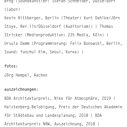
Brög (Soundkünstler: Stefan Schneider, Düsseldorf
(Labor)
Kevin Rittberger, Berlin (Theater) Kurt Dahlke/Jörn
Stoya, Ber-lin/Düsseldorf (Auditorium)) | Thomas
Stricker (Medienproduktion: 235 Media, Köln) |
Ursula Damm (Programmierung: Felix Bonowski, Berlin,
Sound: Yunchul Kim, Seoul, Korea) |
fotos:
Jörg Hempel, Aachen
auszeichnungen:
BDA Architekturpreis, Nike für Atmosphäre, 2019 |
Halstenberg-Belobigung, Preis der Deutschen Akademie
für Städtebau und Landesplanung, 2018 | BDA
Architekturpreis NRW, Auszeichnung, 2018 |