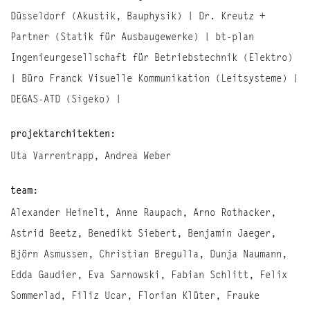
Düsseldorf (Akustik, Bauphysik) | Dr. Kreutz +
Partner (Statik für Ausbaugewerke) | bt-plan
Ingenieurgesellschaft für Betriebstechnik (Elektro)
| Büro Franck Visuelle Kommunikation (Leitsysteme) |
DEGAS-ATD (Sigeko) |
projektarchitekten:
Uta Varrentrapp, Andrea Weber
team:
Alexander Heinelt, Anne Raupach, Arno Rothacker,
Astrid Beetz, Benedikt Siebert, Benjamin Jaeger,
Björn Asmussen, Christian Bregulla, Dunja Naumann,
Edda Gaudier, Eva Sarnowski, Fabian Schlitt, Felix
Sommerlad, Filiz Ucar, Florian Klüter, Frauke