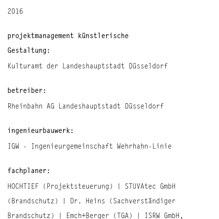
2016
projektmanagement künstlerische
Gestaltung:
Kulturamt der Landeshauptstadt Düsseldorf
betreiber:
Rheinbahn AG Landeshauptstadt Düsseldorf
ingenieurbauwerk:
IGW - Ingenieurgemeinschaft Wehrhahn-Linie
fachplaner:
HOCHTIEF (Projektsteuerung) | STUVAtec GmbH
(Brandschutz) | Dr. Heins (Sachverständiger
Brandschutz) | Emch+Berger (TGA) | ISRW GmbH,