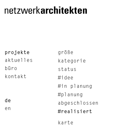
projekte
größe
aktuelles
kategorie
büro
status
kontakt
#idee
#in planung
#planung
de
abgeschlossen
en
#realisiert
karte