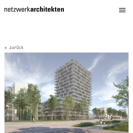
Togg
navi
« zurück