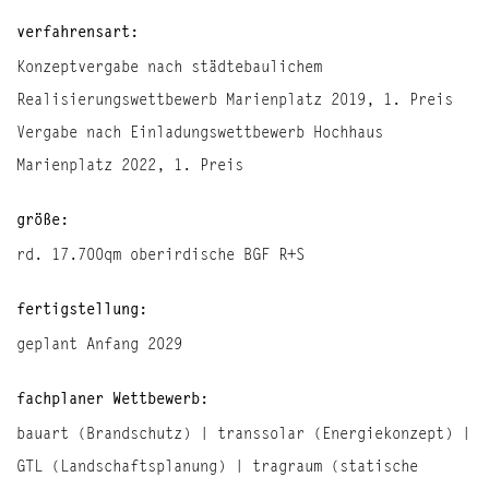
verfahrensart:
Konzeptvergabe nach städtebaulichem
Realisierungswettbewerb Marienplatz 2019, 1. Preis
Vergabe nach Einladungswettbewerb Hochhaus
Marienplatz 2022, 1. Preis
größe:
rd. 17.700qm oberirdische BGF R+S
fertigstellung:
geplant Anfang 2029
fachplaner Wettbewerb:
bauart (Brandschutz) | transsolar (Energiekonzept) |
GTL (Landschaftsplanung) | tragraum (statische