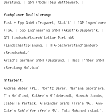
Beratung) | gbm (Modellbau Wettbewerb) |
fachplaner Realisierung:
Fast + Epp GmbH (Tragwerk, Statik) | IGP Ingenieure
(TGA) | SGS Engineering GmbH (Akustik/Bauphysik) |
GTL Landschaftsarchitektur Part mbB
(Landschaftsplanung) | HTA-Sachverständigenbüro
(Brandschutz)
Arcadis Germany GmbH (Baugrund) | Hess Timber GmbH
(Beratung Holzbau)
mitarbeit:
Andrea Weber (PL), Moritz Bayer, Mariana Georgieva,
Tim Heidland, Kathrein Hildebrandt, Hannah Jacobs,
Isabelle Pertack, Alexander Grams (freie MA), Ann-
Catrin Schleifer (freie MA), Toka Mohamed (stud.),