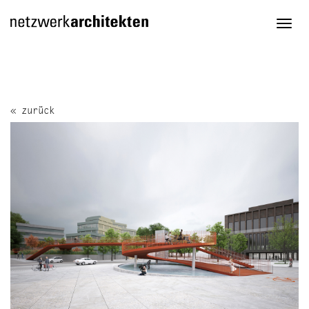
Togg
navi
« zurück