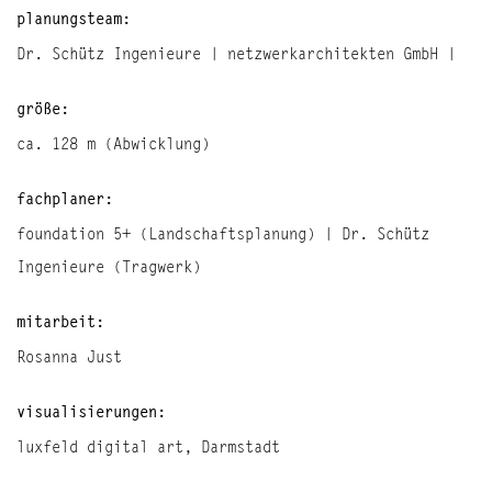
planungsteam:
Dr. Schütz Ingenieure | netzwerkarchitekten GmbH |
größe:
ca. 128 m (Abwicklung)
fachplaner:
foundation 5+ (Landschaftsplanung) | Dr. Schütz
Ingenieure (Tragwerk)
mitarbeit:
Rosanna Just
visualisierungen:
luxfeld digital art, Darmstadt