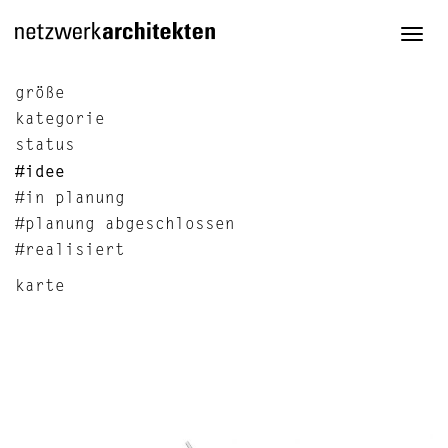
Togg
navi
größe
kategorie
status
#idee
#in planung
#planung abgeschlossen
#realisiert
karte