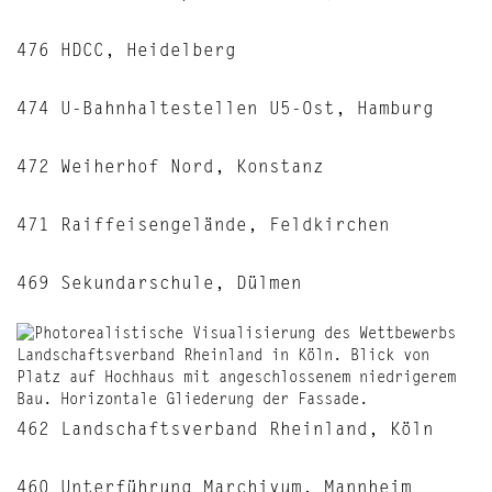
476 HDCC, Heidelberg
474 U-Bahnhaltestellen U5-Ost, Hamburg
472 Weiherhof Nord, Konstanz
471 Raiffeisengelände, Feldkirchen
469 Sekundarschule, Dülmen
462 Landschaftsverband Rheinland, Köln
460 Unterführung Marchivum, Mannheim