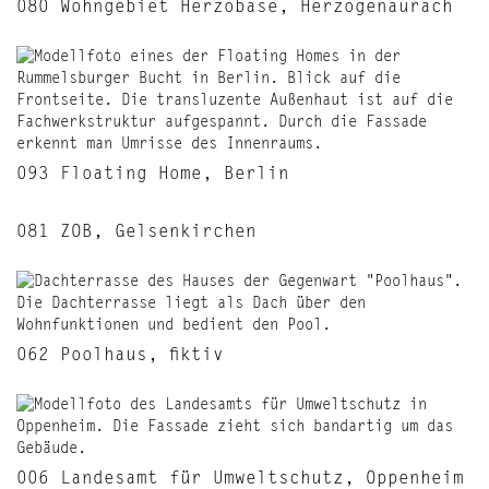
080 Wohngebiet Herzobase, Herzogenaurach
093 Floating Home, Berlin
081 ZOB, Gelsenkirchen
062 Poolhaus, fiktiv
006 Landesamt für Umweltschutz, Oppenheim