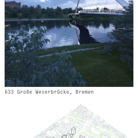
633 Große Weserbrücke, Bremen