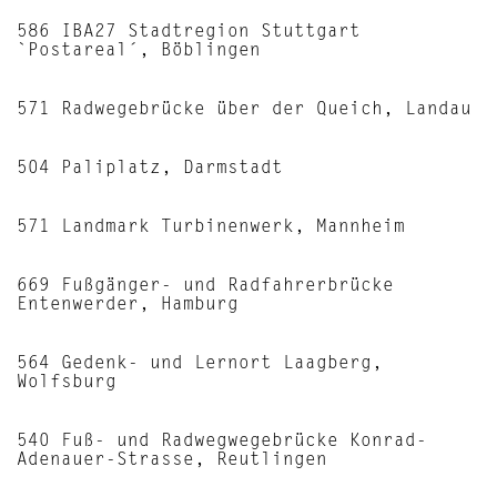
586 IBA27 Stadtregion Stuttgart
`Postareal´, Böblingen
571 Radwegebrücke über der Queich, Landau
504 Paliplatz, Darmstadt
571 Landmark Turbinenwerk, Mannheim
669 Fußgänger- und Radfahrerbrücke
Entenwerder, Hamburg
564 Gedenk- und Lernort Laagberg,
Wolfsburg
540 Fuß- und Radwegwegebrücke Konrad-
Adenauer-Strasse, Reutlingen