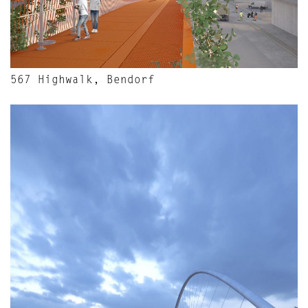
567 Highwalk, Bendorf